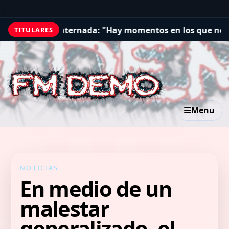
ana internada: "Hay momentos en los que no tengo ganas
TITULARES
Menu
NOTICIAS
En medio de un
malestar
generalizado, el