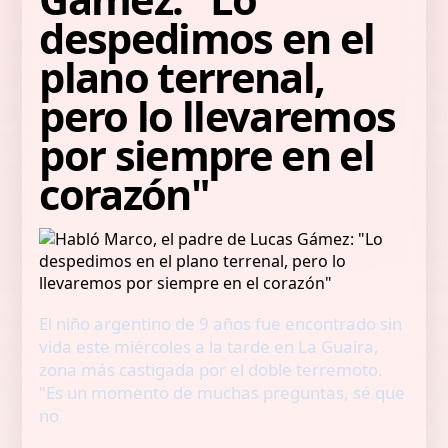
despedimos en el
plano terrenal,
pero lo llevaremos
por siempre en el
corazón"
El niño argentino de 9 años fue encontrado sin
vida este miércoles a la tarde en La Guaira,
zona más castigada por el doble terremoto.
"Es un momento de muchas preguntas, sé que
no