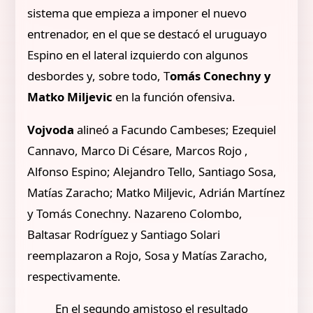
sistema que empieza a imponer el nuevo
entrenador, en el que se destacó el uruguayo
Espino en el lateral izquierdo con algunos
desbordes y, sobre todo, T
omás Conechny y
Matko Miljevic
en la función ofensiva.
Vojvoda
alineó a Facundo Cambeses; Ezequiel
Cannavo, Marco Di Césare, Marcos Rojo ,
Alfonso Espino; Alejandro Tello, Santiago Sosa,
Matías Zaracho; Matko Miljevic, Adrián Martínez
y Tomás Conechny. Nazareno Colombo,
Baltasar Rodríguez y Santiago Solari
reemplazaron a Rojo, Sosa y Matías Zaracho,
respectivamente.
En el segundo amistoso el resultado