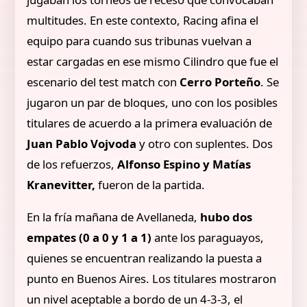
multitudes. En este contexto, Racing afina el
equipo para cuando sus tribunas vuelvan a
estar cargadas en ese mismo Cilindro que fue el
escenario del test match con
Cerro Porteño
. Se
jugaron un par de bloques, uno con los posibles
titulares de acuerdo a la primera evaluación de
Juan Pablo Vojvoda
y otro con suplentes. Dos
de los refuerzos,
Alfonso Espino y Matías
Kranevitter,
fueron de la partida.
En la fría mañana de Avellaneda,
hubo dos
empates (0 a 0 y 1 a 1)
ante los paraguayos,
quienes se encuentran realizando la puesta a
punto en Buenos Aires. Los titulares mostraron
un nivel aceptable a bordo de un 4-3-3, el