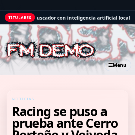
s
Un buscador con inteligencia artificial localiza los re
TITULARES
Menu
NOTICIAS
Racing se puso a
prueba ante Cerro
Porteño y Vojvoda