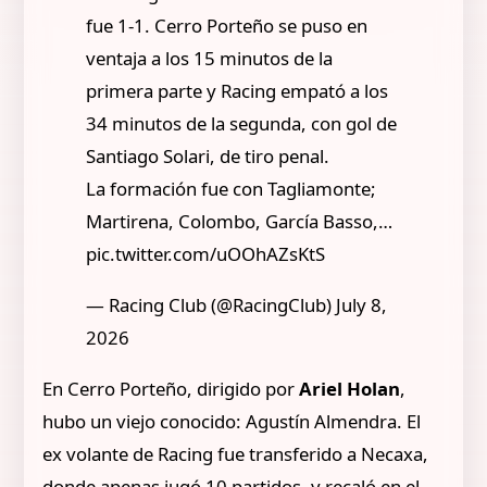
fue 1-1. Cerro Porteño se puso en
ventaja a los 15 minutos de la
primera parte y Racing empató a los
34 minutos de la segunda, con gol de
Santiago Solari, de tiro penal.
La formación fue con Tagliamonte;
Martirena, Colombo, García Basso,…
pic.twitter.com/uOOhAZsKtS
— Racing Club (@RacingClub) July 8,
2026
En Cerro Porteño, dirigido por
Ariel Holan
,
hubo un viejo conocido: Agustín Almendra. El
ex volante de Racing fue transferido a Necaxa,
donde apenas jugó 10 partidos, y recaló en el