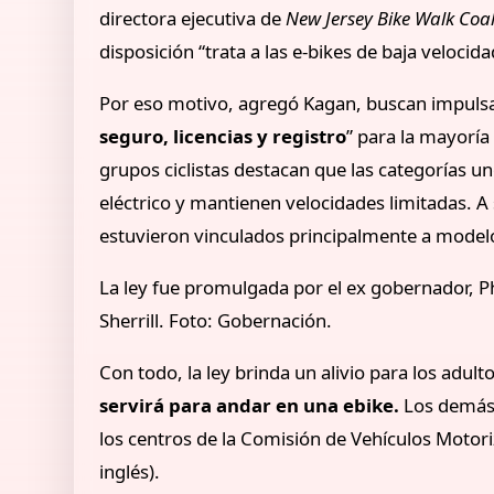
directora ejecutiva de
New Jersey Bike Walk Coal
disposición “trata a las e-bikes de baja velocid
Por eso motivo, agregó Kagan, buscan impulsar 
seguro, licencias y registro
” para la mayoría
grupos ciclistas destacan que las categorías u
eléctrico y mantienen velocidades limitadas. A
estuvieron vinculados principalmente a model
La ley fue promulgada por el ex gobernador, P
Sherrill. Foto: Gobernación.
Con todo, la ley brinda un alivio para los adult
servirá para andar en una ebike.
Los demás 
los centros de la Comisión de Vehículos Motor
inglés).