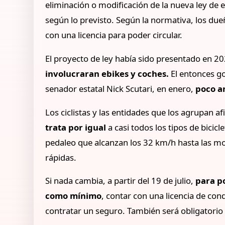
eliminación o modificación de la nueva ley de 
según lo previsto. Según la normativa, los due
con una licencia para poder circular.
El proyecto de ley había sido presentado en 2
involucraran ebikes y coches.
El entonces 
senador estatal Nick Scutari, en enero,
poco an
Los ciclistas y las entidades que los agrupan a
trata por igual
a casi todos los tipos de bicicl
pedaleo que alcanzan los 32 km/h hasta las mo
rápidas.
Si nada cambia, a partir del 19 de julio,
para p
como mínimo
, contar con una licencia de con
contratar un seguro. También será obligatorio 