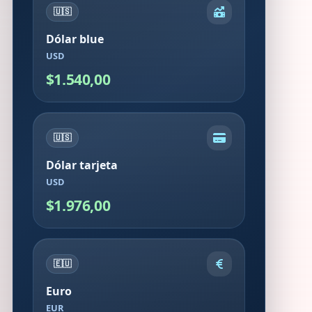
🇺🇸
Dólar blue
USD
$1.540,00
🇺🇸
Dólar tarjeta
USD
$1.976,00
🇪🇺
Euro
EUR