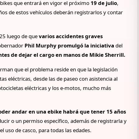
ebikes que entrará en vigor el próximo
19 de julio
,
ños de estos vehículos deberán registrarlos y contar
025 luego de que
varios accidentes graves
gobernador
Phil Murphy promulgó la iniciativa
del
tes de dejar el cargo en manos de Mikie Sherrill.
firman que el problema reside en que la legislación
etas eléctricas, desde las de paseo con asistencia al
tocicletas eléctricas y los e-motos, mucho más
oder andar en una ebike habrá que tener 15 años
ducir o un permiso específico, además de registrarla y
el uso de casco, para todas las edades.