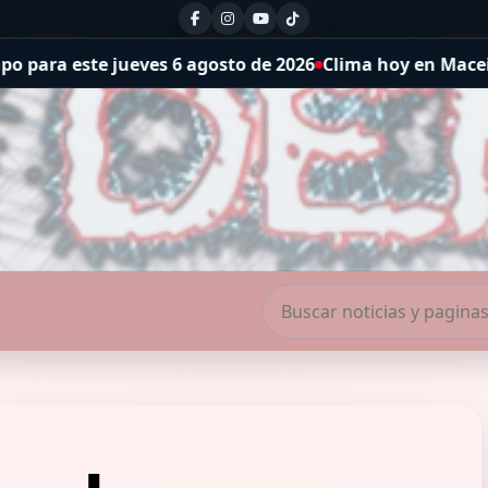
es 6 agosto de 2026
Clima hoy en Maceió, Brasil: el pronó