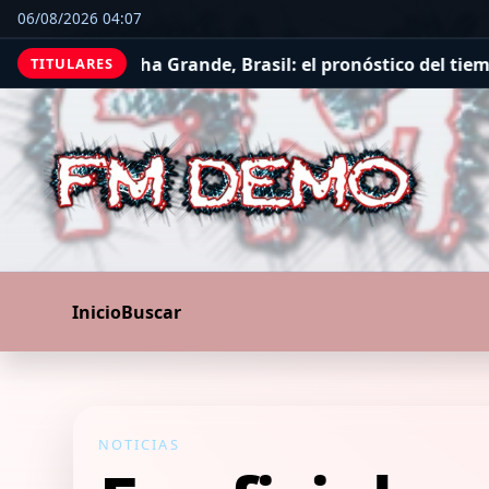
06/08/2026 04:07
a Grande, Brasil: el pronóstico del tiempo para este juev
TITULARES
Inicio
Buscar
NOTICIAS