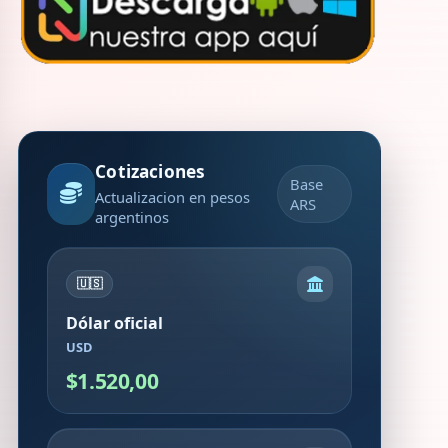
Cotizaciones
Base
Actualizacion en pesos
ARS
argentinos
🇺🇸
Dólar oficial
USD
$1.520,00