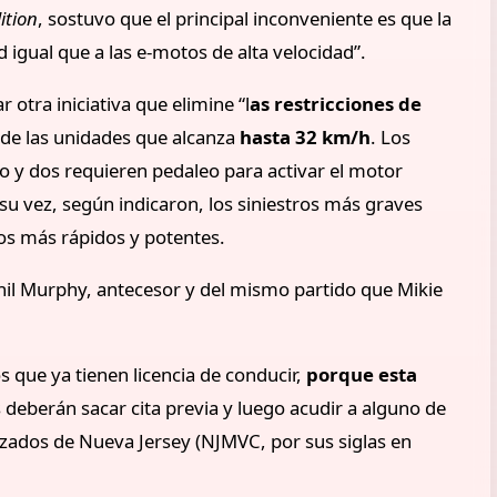
ition
, sostuvo que el principal inconveniente es que la
ad igual que a las e-motos de alta velocidad”.
otra iniciativa que elimine “l
as restricciones de
 de las unidades que alcanza
hasta 32 km/h
. Los
no y dos requieren pedaleo para activar el motor
 su vez, según indicaron, los siniestros más graves
os más rápidos y potentes.
hil Murphy, antecesor y del mismo partido que Mikie
os que ya tienen licencia de conducir,
porque esta
deberán sacar cita previa y luego acudir a alguno de
izados de Nueva Jersey (NJMVC, por sus siglas en