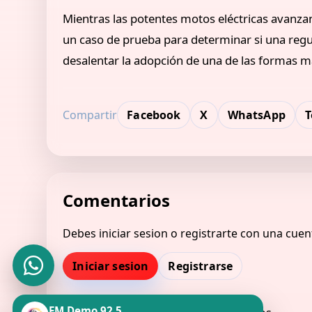
Mientras las potentes motos eléctricas avanza
un caso de prueba para determinar si una regu
desalentar la adopción de una de las formas má
Compartir
Facebook
X
WhatsApp
T
Comentarios
Debes iniciar sesion o registrarte con una cuen
Iniciar sesion
Registrarse
FM Demo 92.5