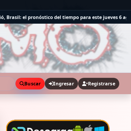
stico del tiempo para este jueves 6 agosto de 2026
Clima
Buscar
Ingresar
Registrarse