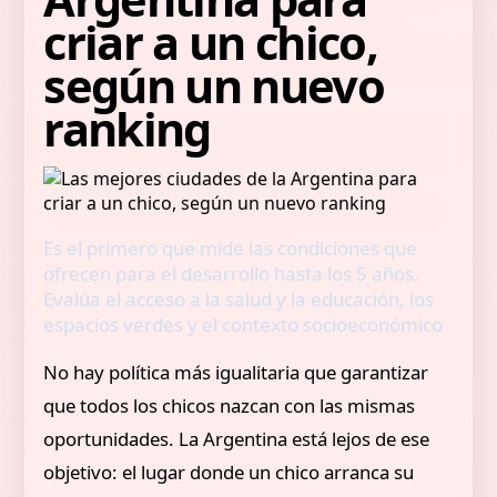
criar a un chico,
según un nuevo
ranking
Es el primero que mide las condiciones que
ofrecen para el desarrollo hasta los 5 años.
Evalúa el acceso a la salud y la educación, los
espacios verdes y el contexto socioeconómico
No hay política más igualitaria que garantizar
que todos los chicos nazcan con las mismas
oportunidades. La Argentina está lejos de ese
objetivo: el lugar donde un chico arranca su