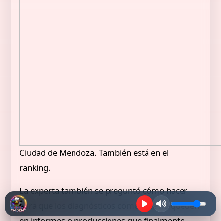
Ciudad de Mendoza. También está en el
ranking.
La experta también se preguntó cómo hacer
para que los diagnósticos como este no queden
en informes o producciones que finalmente