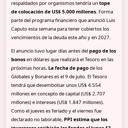
respaldados por organismos tendría un
tope
de colocación de US$ 5.000 millones
. Forma
parte del programa financiero que anunció Luis
Caputo esta semana para tener cubiertos los
vencimientos de la deuda este año y en 2027.
El anuncio tuvo lugar días antes del
pago de los
bonos
en dólares que realizará el Tesoro en las
próximas horas
. La fecha de pago
de los
Globales y Bonares es el 9 de julio. El Tesoro
tendrá que desembolsar unos US$ 4.554
millones en concepto de capital (US$ 2.707
millones) e intereses (US$ 1.847 millones).
Como el jueves es feriado y el viernes fue
declarado no laborable,
PPI estima que los
inversores recibirán los fondos el lunes 13