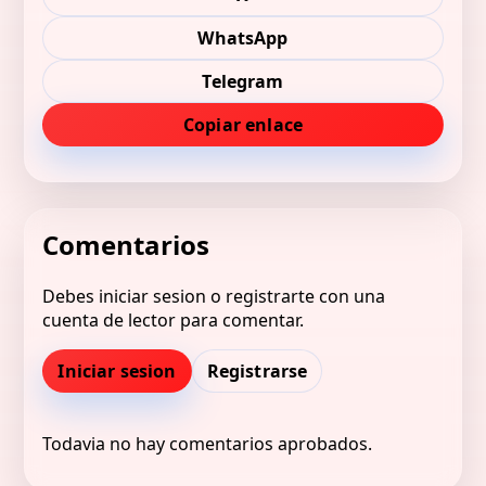
WhatsApp
Telegram
Copiar enlace
Comentarios
Debes iniciar sesion o registrarte con una
cuenta de lector para comentar.
Iniciar sesion
Registrarse
Todavia no hay comentarios aprobados.