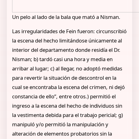
Un pelo al lado de la bala que mató a Nisman.
Las irregularidades de Fein fueron: circunscribió
la escena del hecho limitándose únicamente al
interior del departamento donde residía el Dr.
Nisman; b) tardó casi una hora y media en
arribar al lugar; c) al llegar, no adoptó medidas
para revertir la situación de descontrol en la
cual se encontraba la escena del crimen, ni dejó
constancia de ello”, entre otros.) permitió el
ingreso a la escena del hecho de individuos sin
la vestimenta debida para el trabajo pericial; g)
manipuló y/o permitió la manipulación y
alteración de elementos probatorios sin la