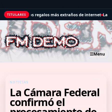
xtraños de internet
La versión rusa de Google Maps reveló
TITULARES
Menu
NOTICIAS
La Cámara Federal
confirmó el
procesamiento de