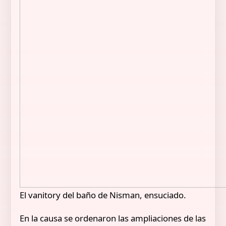
El vanitory del baño de Nisman, ensuciado.
En la causa se ordenaron las ampliaciones de las