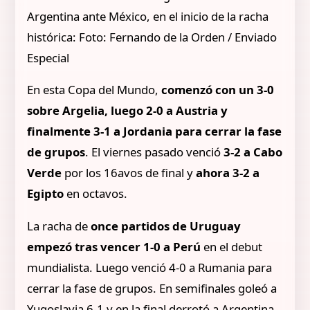
Argentina ante México, en el inicio de la racha
histórica: Foto: Fernando de la Orden / Enviado
Especial
En esta Copa del Mundo,
comenzó con un 3-0
sobre Argelia, luego 2-0 a Austria y
finalmente 3-1 a Jordania para cerrar la fase
de grupos
. El viernes pasado venció
3-2 a Cabo
Verde
por los 16avos de final y
ahora 3-2 a
Egipto
en octavos.
La racha de
once partidos de Uruguay
empezó tras vencer 1-0 a Perú
en el debut
mundialista. Luego venció 4-0 a Rumania para
cerrar la fase de grupos. En semifinales goleó a
Yugoslavia 6-1 y en la final derrotó a Argentina.