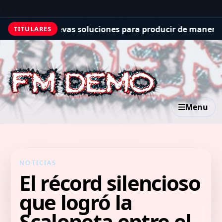
sa nuevas soluciones para producir de manera cada vez
TITULARES
Menu
NOTICIAS
El récord silencioso
que logró la
Scaloneta entre el