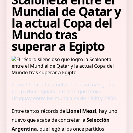
Mundial de Qatar y
la actual Copa del
Mundo tras
superar a Egipto
Lleva 11 partidos anotando dos o más goles
por partido. Igualó la marca que tenía
Uruguay entre los mundiales de 1930 y 1954.
Entre tantos récords de
Lionel Messi
, hay uno
nuevo que acaba de concretar la
Selección
Argentina
, que llegó a los once partidos