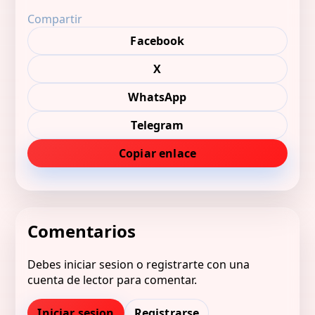
Compartir
Facebook
X
WhatsApp
Telegram
Copiar enlace
Comentarios
Debes iniciar sesion o registrarte con una
cuenta de lector para comentar.
Iniciar sesion
Registrarse