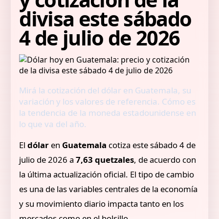
divisa este sábado
4 de julio de 2026
Mirá la cotización del dólar en Guatemala, su
variación y los valores de referencia. Cómo es
la tendencia de la moneda estadounidense en
lo que va del año.
El
dólar
en
Guatemala
cotiza este sábado 4 de
julio de 2026 a
7,63 quetzales
, de acuerdo con
la última actualización oficial. El tipo de cambio
es una de las variables centrales de la economía
y su movimiento diario impacta tanto en los
mercados como en el bolsillo.