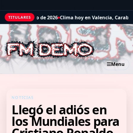
to de 2026
Clima hoy en Valencia, Carabobo, Venezuela: 
TITULARES
Menu
NOTICIAS
Llegó el adiós en
los Mundiales para
Cristiano Ronaldo,