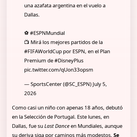
una azafata argentina en el vuelo a
Dallas.
⚽ #ESPNMundial
📺 Mirá los mejores partidos de la
#FIFAWorldCup por ESPN, en el Plan
Premium de #DisneyPlus
pic.twitter.com/qUon33opsm
— SportsCenter (@SC_ESPN) July 5,
2026
Como casi un niño con apenas 18 años, debutó
en la Selección de Portugal. Este lunes, en
Dallas, fue su
Last Dance
en Mundiales, aunque
su deriva siga por caminos más modestos.
Se