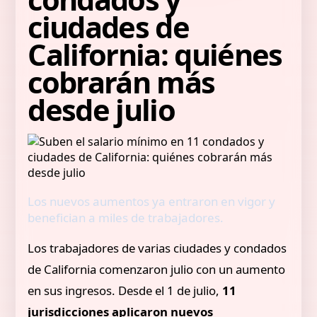
ciudades de
California: quiénes
cobrarán más
desde julio
Los nuevos aumentos ya entraron en vigor y
benefician a miles de trabajadores.
Los trabajadores de varias ciudades y condados
de California comenzaron julio con un aumento
en sus ingresos. Desde el 1 de julio,
11
jurisdicciones aplicaron nuevos