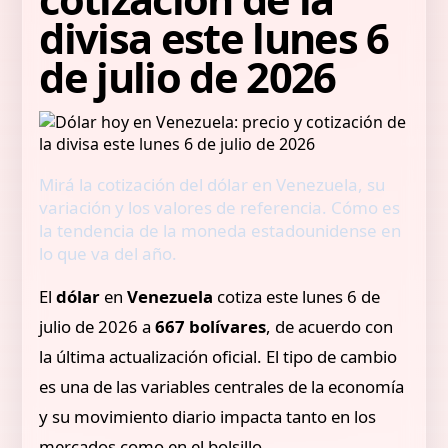
divisa este lunes 6
de julio de 2026
Mirá la cotización del dólar en Venezuela, su
variación y los valores de referencia. Cómo es
la tendencia de la moneda estadounidense en
lo que va del año.
El
dólar
en
Venezuela
cotiza este lunes 6 de
julio de 2026 a
667 bolívares
, de acuerdo con
la última actualización oficial. El tipo de cambio
es una de las variables centrales de la economía
y su movimiento diario impacta tanto en los
mercados como en el bolsillo.