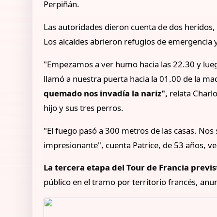
Perpiñán.
Las autoridades dieron cuenta de dos heridos
Los alcaldes abrieron refugios de emergencia
"Empezamos a ver humo hacia las 22.30 y lueg
llamó a nuestra puerta hacia la 01.00 de la 
quemado nos invadía la nariz",
relata Charl
hijo y sus tres perros.
"El fuego pasó a 300 metros de las casas. Nos 
impresionante", cuenta Patrice, de 53 años, vec
La tercera etapa del Tour de Francia previs
público en el tramo por territorio francés, anu