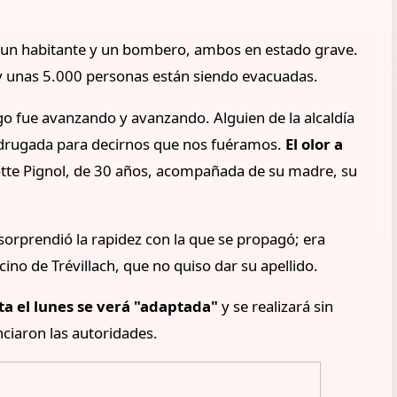
, un habitante y un bombero, ambos en estado grave.
 y unas 5.000 personas están siendo evacuadas.
o fue avanzando y avanzando. Alguien de la alcaldía
madrugada para decirnos que nos fuéramos.
El olor a
otte Pignol, de 30 años, acompañada de su madre, su
sorprendió la rapidez con la que se propagó; era
ino de Trévillach, que no quiso dar su apellido.
ta el lunes se verá "adaptada"
y se realizará sin
nciaron las autoridades.