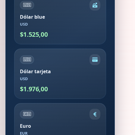
🇺🇸
Dólar blue
USD
$1.525,00
🇺🇸
Dólar tarjeta
USD
$1.976,00
🇪🇺
Euro
EUR