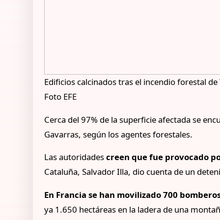
Edificios calcinados tras el incendio forestal d
Foto EFE
Cerca del 97% de la superficie afectada se enc
Gavarras, según los agentes forestales.
Las autoridades
creen que fue provocado po
Cataluña, Salvador Illa, dio cuenta de un deten
En Francia se han movilizado 700 bombero
ya 1.650 hectáreas en la ladera de una montaña