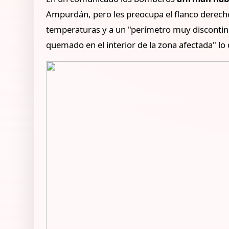
Ampurdán, pero les preocupa el flanco derecho
temperaturas y a un "perímetro muy discontinu
quemado en el interior de la zona afectada" l