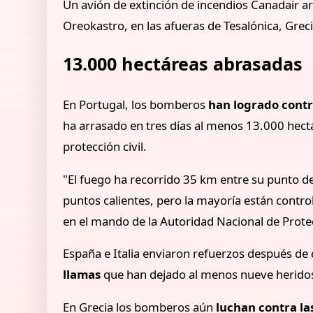
Un avión de extinción de incendios Canadair ar
Oreokastro, en las afueras de Tesalónica, Grec
13.000 hectáreas abrasadas
En Portugal, los bomberos
han logrado contr
ha arrasado en tres días al menos 13.000 hectá
protección civil.
"El fuego ha recorrido 35 km entre su punto de 
puntos calientes, pero la mayoría están controla
en el mando de la Autoridad Nacional de Protec
España e Italia enviaron refuerzos después de
llamas
que han dejado al menos nueve heridos, 
En Grecia los bomberos aún
luchan contra las