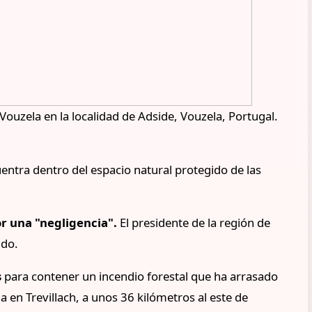
e Vouzela en la localidad de Adside, Vouzela, Portugal.
uentra dentro del espacio natural protegido de las
r una "negligencia".
El presidente de la región de
ido.
s
para contener un incendio forestal que ha arrasado
 en Trevillach, a unos 36 kilómetros al este de