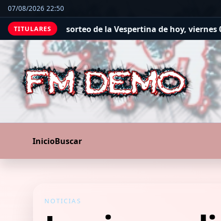
07/08/2026 22:50
de la Vespertina de hoy, viernes 07 de agosto
Quiniela de
TITULARES
Inicio
Buscar
NOTICIAS