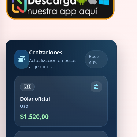
Cotizaciones
Base
Actualizacion en pesos
ARS
argentinos
🇺🇸
Dólar oficial
USD
$1.520,00