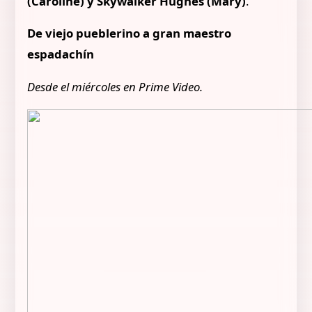
(Caroline) y Skywalker Hughes (Mary)
.
De viejo pueblerino a gran maestro
espadachín
Desde el miércoles en Prime Video.