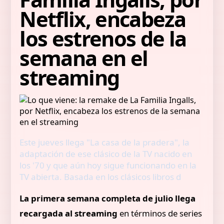
Netflix, encabeza
los estrenos de la
semana en el
streaming
Este jueves llega "La casa de la pradera", la
adaptación de ese clásico de la TV nacido en
los '70 y que aún hoy sigue funcionando en la
TV abierta. Basada en los clásicos libros d
La primera semana completa de julio llega
recargada al streaming
en términos de series