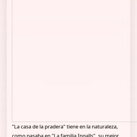
"La casa de la pradera" tiene en la naturaleza,
como pasaba en "La familia Ingalls", su mejor