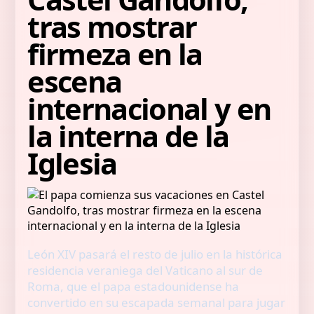
tras mostrar
firmeza en la
escena
internacional y en
la interna de la
Iglesia
León XIV pasará el resto de julio en la histórica
residencia veraniega del Vaticano al sur de
Roma, que el papa estadounidense ha
convertido en su escapada semanal para jugar