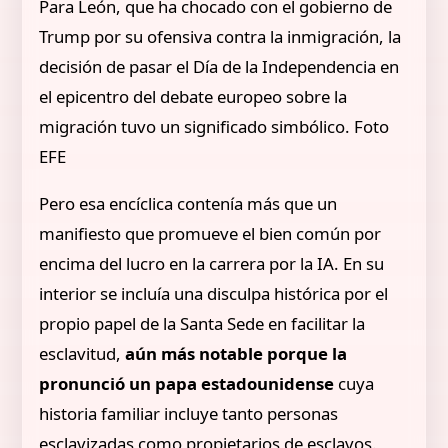
Para León, que ha chocado con el gobierno de
Trump por su ofensiva contra la inmigración, la
decisión de pasar el Día de la Independencia en
el epicentro del debate europeo sobre la
migración tuvo un significado simbólico. Foto
EFE
Pero esa encíclica contenía más que un
manifiesto que promueve el bien común por
encima del lucro en la carrera por la IA. En su
interior se incluía una disculpa histórica por el
propio papel de la Santa Sede en facilitar la
esclavitud,
aún más notable porque la
pronunció un papa estadounidense
cuya
historia familiar incluye tanto personas
esclavizadas como propietarios de esclavos.