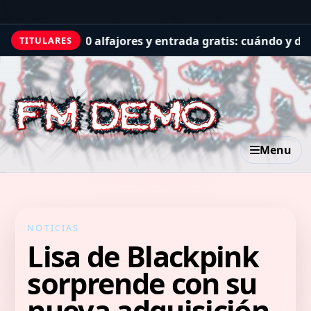
 300 alfajores y entrada gratis: cuándo y dónde es el ca
TITULARES
Menu
NOTICIAS
Lisa de Blackpink
sorprende con su
nueva adquisición