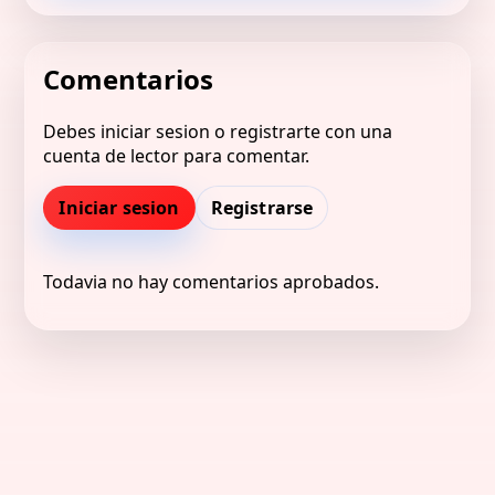
Comentarios
Debes iniciar sesion o registrarte con una
cuenta de lector para comentar.
Iniciar sesion
Registrarse
Todavia no hay comentarios aprobados.