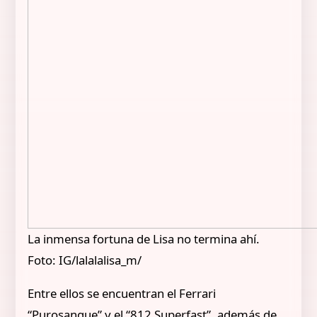
La inmensa fortuna de Lisa no termina ahí.
Foto: IG/lalalalisa_m/
Entre ellos se encuentran el Ferrari
“Purosangue” y el “812 Superfast”, además de